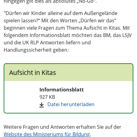
hingegen gilt dies als absolutes „No-Go“.
"Dürfen wir Kinder alleine auf dem Außengelände
spielen lassen?“ Mit den Worten „Dürfen wir das“
beginnen viele Fragen zum Thema Aufsicht in Kitas. Mit
folgendem Informationsblatt möchten das BM, das LSJV
und die UK RLP Antworten liefern und
Handlungssicherheit geben
:
Aufsicht in Kitas
Informationsblatt
927 KB
Datei herunterladen
Weitere Fragen und Antworten erhalten Sie auf der
Website des Ministeriums für Bildung
.