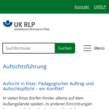
Kontakt
UKRLP
Link zur Startseite
Suchen nach:
Menü
Unfallkasse Rheinlandpfalz – Kita sicher &
Aufsichtsführung
Aufsicht in Kitas: Pädagogischer Auftrag und
Aufsichtspflicht – ein Konflikt?
In vielen Kitas dürfen Kinder alleine auf dem
Außengelände spielen. In anderen Einrichtungen